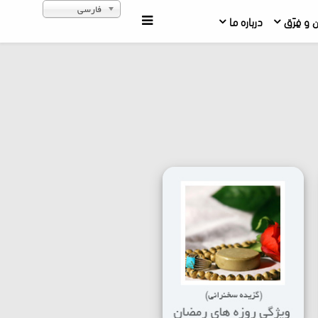
فارسی
ن و فِرَق
درباره ما