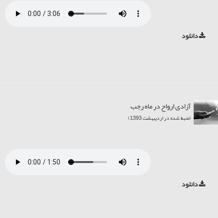
دانلود
آزادی ارواح در ماه رجب
(ضبط شده در اردیبهشت 1393)
دانلود