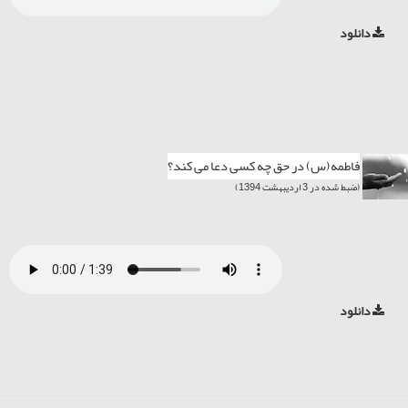
دانلود
فاطمه(س) در حق چه کسی دعا می کند؟
(ضبط شده در 3 اردیبهشت 1394)
دانلود