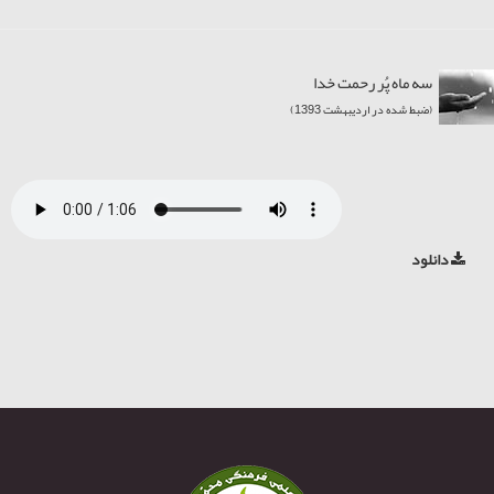
سه ماه پُر رحمت خدا
(ضبط شده در اردیبهشت 1393)
دانلود