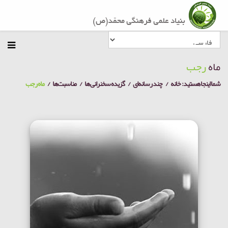
ماه
رجب
شما اینجا هستید:
خانه
چند رسانه‌ای
گزیده سخنرانی ها
مناسبت‌ها
ماه رجب