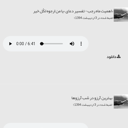
«اهمیت ماه رجب- تفسیر دعای «یا من ارجوه لکُل خیر
(ضبط شده در 3 اردیبهشت 1394)
دانلود
بهترین آرز‌و در شب آرزوها
(ضبط شده در 3 اردیبهشت 1394)