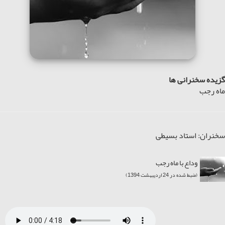
گزیده سخنرانی ها
ماه رجب
سخنران: استاد بسیطی
وداع با ماه رجب
(ضبط شده در 24 اردیبهشت 1394)