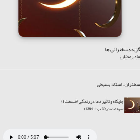
گزیده سخنرانی ها
ماه رمضان
سخنران: استاد بسیطی
جایگاه و تاثیر دعا در زندگی (قسمت ۱)
(ضبط شده در 30 خرداد 1394)