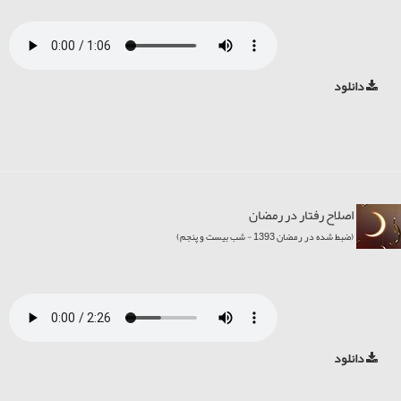
دانلود
اصلاح رفتار در رمضان
(ضبط شده در رمضان 1393 - شب بیست و پنجم)
دانلود