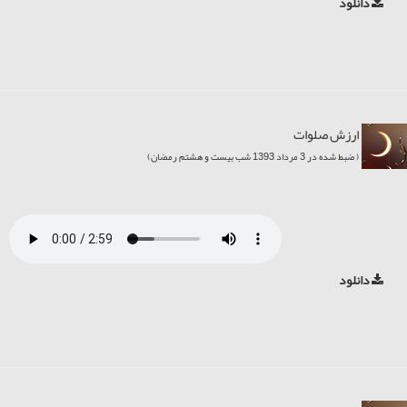
دانلود
ارزش صلوات
( ضبط شده در 3 مرداد 1393 شب بیست و هشتم رمضان)
دانلود