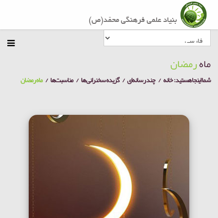
ماه
رمضان
شما اینجا هستید:
خانه
چند رسانه‌ای
گزیده سخنرانی ها
مناسبت‌ها
ماه رمضان