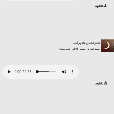
دانلود
ماه رمضان ماه برکت
(ضبط شده دررمضان 1393 - شب سوم)
دانلود