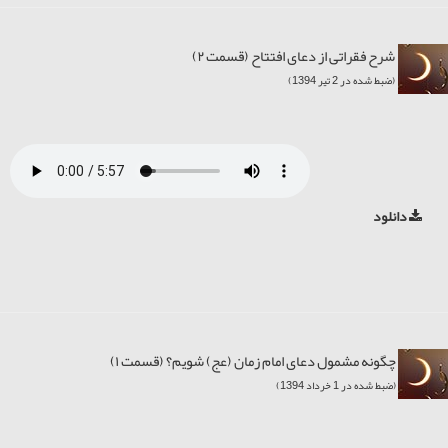
شرح فقراتی از دعای افتتاح (قسمت ۲)
(ضبط شده در 2 تیر 1394)
دانلود
چگونه مشمول دعای امام زمان (عج) شویم؟ (قسمت ۱)
(ضبط شده در 1 خرداد 1394)