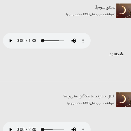
معنای صوم1
(ضبط شده در رمضان 1393 - شب چهارم)
دانلود
اقبال خداوند به بندگان یعنی چه؟
(ضبط شده در رمضان 1393 - شب پنجم)