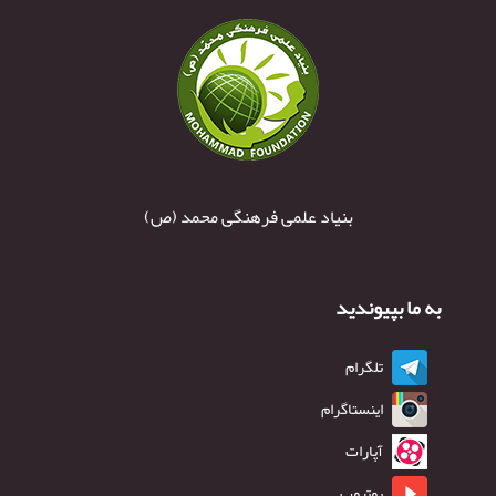
بنیاد علمی فرهنگی محمد (ص)
به ما بپیوندید
تلگرام
اینستاگرام
آپارات
یوتیوب