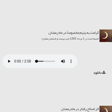
کرامت به یتیم مخصوصاً در ماه رمضان
(ضبط شده در 1 مرداد 1393 شب بیست و ششم رمضان)
دانلود
اثر اصلاح رفتار در ماه رمضان