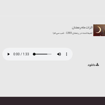
اثرات ماه رمضان
(ضبط شده در رمضان 1393 - شب سی ام)
دانلود