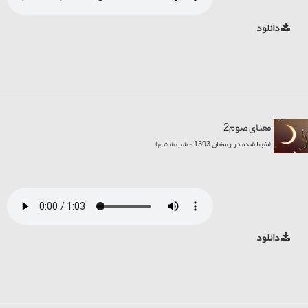
دانلود
معنای صوم2
(ضبط شده در رمضان 1393 - شب ششم)
دانلود