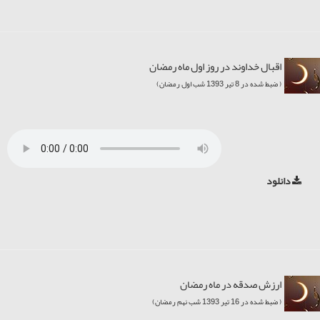
اقبال خداوند در روز اول ماه رمضان
( ضبط شده در 8 تیر 1393 شب اول رمضان)
دانلود
ارزش صدقه در ماه رمضان
( ضبط شده در 16 تیر 1393 شب نهم رمضان)