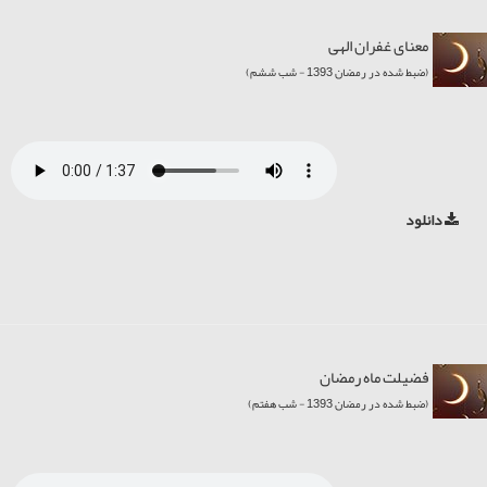
معنای غفران الهی
(ضبط شده در رمضان 1393 - شب ششم)
دانلود
فضیلت ماه رمضان
(ضبط شده در رمضان 1393 - شب هفتم)