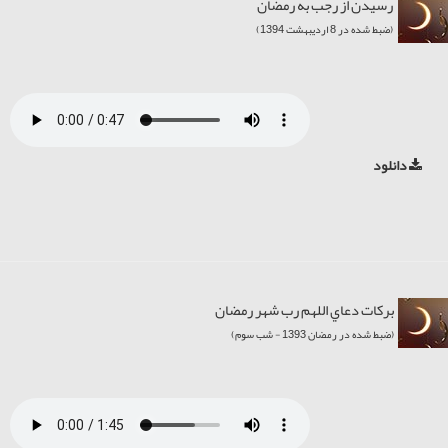
رسیدن از رجب به رمضان
(ضبط شده در 8 اردیبهشت 1394)
دانلود
برکات دعاي اللهم رب شهر رمضان
(ضبط شده در رمضان 1393 - شب سوم)