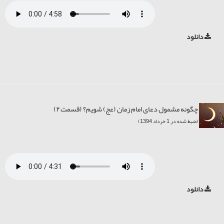
دانلود
چگونه مشمول دعای امام زمان (عج) شویم؟ (قسمت ۲)
(ضبط شده در 1 خرداد 1394)
دانلود