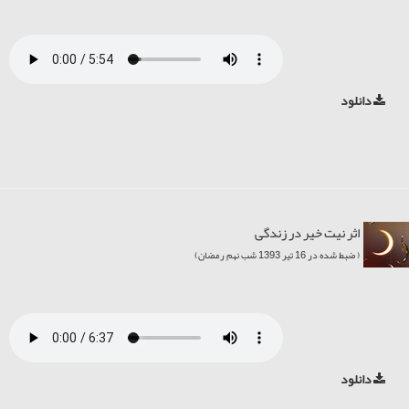
دانلود
اثر نیت خیر در زندگی
( ضبط شده در 16 تیر 1393 شب نهم رمضان)
دانلود