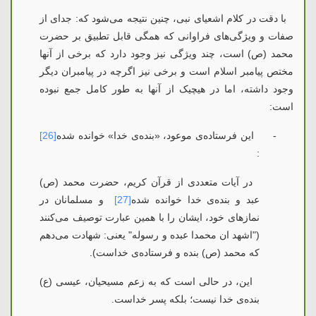
با دقت در کلام اشعیای نبی، چنین نتیجه می‌شود که: جدای از
صفات و ویژگی‌های فراوانی که همگی قابل تطبیق بر حضرت
محمد (ص) است، چند ویژگی نیز وجود دارد که برخی از آنها
مختص پیامبر اسلام است و برخی نیز اگرچه در پیامبران دیگر
وجود داشته، اما در هیچیک از آنها به طور کامل جمع نبوده
است:
-
این فرستاده‌ی موعود، «بنده‌ی خدا» خوانده شده
[26]
:
در آیات متعددی از قرآن کریم، حضرت محمد (ص)
عبد و بنده‌ی خدا خوانده شده
[27]
و مسلمانان در
نمازهای خود، ایشان را با همین عبارت توصیف می‌کنند
("اشهد ان محمدا عبده و رسوله" یعنی: شهادت می‌دهم
که محمد (ص) بنده و فرستاده‌ی خداست).
این، در حالی است که به زعم مسیحیان، عیسی (ع)
بنده‌ی خدا نیست؛ بلکه پسر خداست.