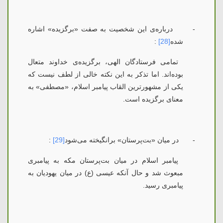
-
درباره‌ی این شخصیت به صفت «برگزیده» اشاره
شده
[28]
:
تمامی فرستادگان الهی، برگزیده‌ی خداوند متعال
بوده‌اند. اما تذکر به این نکته خالی از لطف نیست که
یکی از مشهورترین القاب پیامبر اسلام، «مصطفی» به
معنای برگزیده است.
-
در میان «بت‌پرستان» برانگیخته می‌شود
[29]
:
پیامبر اسلام در میان بت‌پرستان مکه به پیامبری
مبعوث شد و حال آنکه عیسی (ع) در میان یهودیان به
پیامبری رسید.