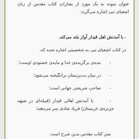
عنوان نمونه به یک مورد از بشاراتِ کتاب مقدس از زبان
اشعیای نبی اشاره می‌گردد:
- با آمدنش اهل قیدار آواز بلند می‌کند.
در کتاب اشعیای نبی به شخصیتی اشاره شده که:
-
بنده‌ی برگزیده‌ی خدا و مایه‌ی خشنودی اوست؛
-
در میان بت‌پرستان برانگیخته می‌شود؛
-
صاحبِ شریعتی جهانی است؛
-
با آمدنش اهالی قیدار (قبیله‌ای در شبهه
جزیره‌ی عربستان) فریاد شادی سر می‌دهند؛
متن کتاب مقدس بدین شرح است: