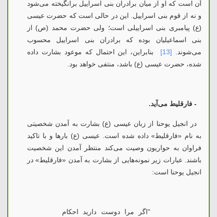
آن است که او از میان برادران بنی اسراییل برانگیخته می‌شود
و نه از قوم بنی اسراییل. این در حالی است که حضرت عیسی
(ع) پیامبری بنی اسراییلی است؛ ولی حضرت محمد (ص) از
بنی اسماعیلیان بوده که برادران بنی اسراییل محسوب
می‌شوند.
[13]
بنابراین، این احتمال که موعود بشارت داده
شده، حضرت عیسی (ع) باشد، منتفی خواهد بود.
- فارقلیط می‌آید.
در انجیل یوحنا از زبان عیسی (ع) بشارت به آمدن شخصیتی
به نام «فارقلیط» داده شده است. عیسی (ع) بارها و با تاکید
فراوان به حواریون وصیت می‌کند منتظر آمدن این شخصیت
باشند. عبارات زیر نمونه‌هایی از بشارت به آمدن «فارقلیط» در
انجیل یوحنا است:
"اگر مرا
دوست دارید احكام