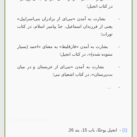
در کتاب انجیل؛
-
بشارت به آمدن «نبی‌ای از برادران بنی‌اسراییل»
یعنی از فرزندان اسماعیل، جدّ پیامبر اسلام، در کتاب
تورات؛
-
بشارت به آمدن «فارقلیط» به معنای «احمد (بسیار
ستوده شده)»، در کتاب انجیل؛
-
بشارت به آمدن «نبی‌ای از عربستان و در میان
بت‌پرستان»، در کتاب اشعیای نبی؛
...
-
[1]
- انجیل یوحنّا، باب 15، بند 26.