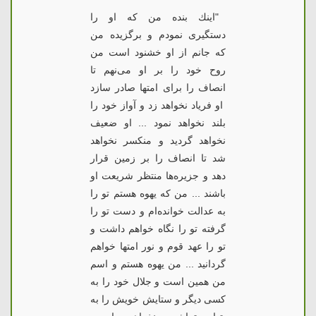
"اینك بنده من كه او را
دستگیری نمودم و برگزیده‌ من
كه جانم از او خشنود است من
روح خود را بر او می‌نهم تا
انصاف را برای امتها صادر سازد
او فریاد نخواهد زد و آواز خود را
بلند نخواهد نمود ... او ضعیف
نخواهد گردید و منکسر نخواهد
شد تا انصاف را بر زمین قرار
دهد و جزیره‌ها منتظر شریعت او
باشند ... من كه یهوه هستم تو را
به عدالت خوانده‌ام و دست تو را
گرفته تو را نگاه خواهم داشت و
تو را عهد قوم و نور امتها خواهم
گردانید ... من یهوه هستم و اسم
من همین است و جلال خود را به
كسی دیگر و ستایش خویش را به