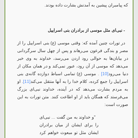
که پیامبران پیشین به آمدنش بشارت داده بودند.
- نبی‌ای مثل موسی از برادران بنی اسراییل
در تورات چنین آمده که: وقتی موسی (ع) بنی اسراییل را از
مصر و بندگی فرعون می‌رهاند و پس از چهل سال سرگردانی
در بیابان‌ها به حوالی رود اردن می‌رسد، خداوند به وی خبر
می‌دهد که موسی از آن رود، عبور نمی‌كند و در همان مکان از
دنیا می‌رود
[10]
. موسی (ع) تمامی اسباط دوازده گانه‌ی بنی
اسراییل را جمع کرده، کلام خدا را به آنها منتقل می‌کند
[11]
. او
به مردم بشارت می‌دهد که در آینده، خداوند نبی‌ای بزرگ
می‌فرستد که همگان باید از او اطاعت کنند. متن تورات به این
صورت است:
"
و خداوند به من گفت ... نبی‌ای
را برای ایشان از میان برادران
ایشان مثل تو مبعوث خواهم كرد