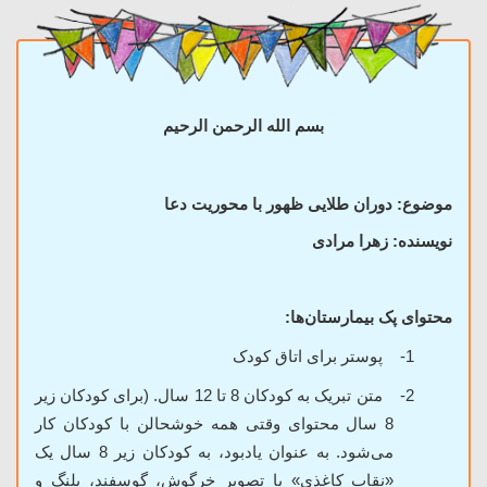
بسم الله الرحمن الرحیم
موضوع: دوران طلایی ظهور با محوریت دعا
نویسنده: زهرا مرادی
محتوای پک بیمارستان‌ها:
1-
پوستر برای اتاق کودک
2-
متن تبریک به کودکان 8 تا 12 سال. (برای کودکان زیر
8 سال محتوای وقتی همه خوشحالن با کودکان کار
می‌شود. به عنوان یادبود، به کودکان زیر 8 سال یک
«نقاب کاغذی» با تصویر خرگوش، گوسفند، پلنگ و