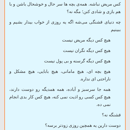
کس مریض نباشه. همه‌ی بچه ها سر حال و خوشحال باشن و با
هم بازی و شادی کنن؛ مگه نه؟
چه دنیای قشنگی
می‌شه اگه یه روزی از خواب بیدار بشیم و
ببینیم
هیچ کس دیگه مریض نیست
هیچ کس دیگه نگران نیست
هیچ کس دیگه گرسنه و بی پول نیست
هیچ بچه ای، هیچ مامانی، هیچ بابایی، هیچ مشکل و
ناراحتی ای نداره.
همه جا سرسبز و آباده، همه همدیگه رو دوست دارند،
هیچ کس کسی رو اذیت نمی کنه، هیچ کس کار بدی انجام
نمی ده.
قشنگه نه؟
دوست دارین یه همچین روزی زودتر برسه؟