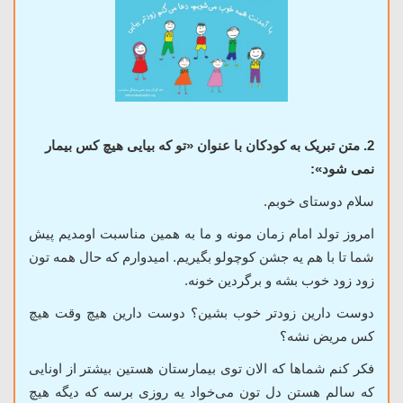
2. متن تبریک به کودکان با عنوان «تو که بیایی هیچ کس بیمار
نمی شود»:
سلام دوستای خوبم.
امروز تولد امام زمان مونه و ما به همین مناسبت اومدیم پیش
شما تا با هم یه جشن کوچولو بگیریم. امیدوارم که حال همه تون
زود زود خوب بشه و برگردین خونه.
دوست دارین زودتر خوب بشین؟ دوست دارین هیچ وقت هیچ
کس مریض نشه؟
فکر کنم شماها که الان توی بیمارستان هستین بیشتر از اونایی
که سالم هستن دل تون
می‌خواد یه روزی برسه که دیگه هیچ