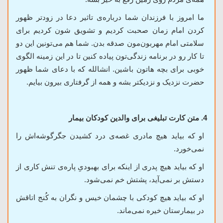
ما امروز با فرزندان شما درباره‌ی تاثیر دعا در زودتر ظهور
کردن امام زمان صحبت کردیم و تشویق شون کردیم برای
سلامتی امام مهربون‌مون صدقه بدن. شما هم می‌تونین این دو
تا کار رو در برنامه زندگی‌تون پیاده کنین تا در این زمینه الگوی
خوبی برای بچه هاتون باشین. انشالله که با دعای شما ظهور
حضرت نزدیک و نزدیکتر بشه و همه از گرفتاری بیرون بیایم.
4. متن کارت تبلیغی برای والدین کودکان بیمار
او که بیاید هیچ مادری غصه‌ی درد کشیدن جگرگوشه‌اش را
نمی‌خورد.
او که بیاید هیچ پدری از اینکه برای بهبودیِ پاره‌ی تنش کاری از
دستش بر نمی‌آید، پشتش خم نمی‌شود.
او که بیاید هیچ کودکی با چشمان خیس و نگران به کُنج اتاقش
در بیمارستان خیره نمی‌ماند.