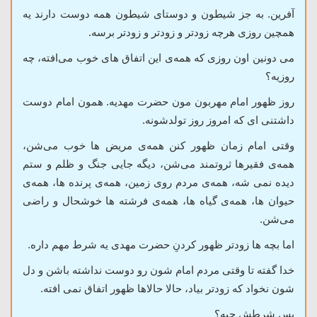
آفرین. به جز شیطون و دوستای شیطون همه دوست دارند یه
همچین روزی هرچه زودتر و زودتر و زودتر برسه.
می دونین اون روزی که همه‌ی این اتفاق های خوب
می‌افته، چه
روزیه؟
روز ظهور امام مهربون مون حضرت مهدیه. همون امام دوست
داشتنی ای که امروز روز تولدشونه.
وقتی امام زمان ظهور کنن همه‌ی مریض ها خوب
می‌شن،
همه‌ی فقیرها ثروتمند
می‌شن، دیگه جایی جنگ و ظلم و ستم
دیده نمی شه، همه‌ی مردم روی زمین، همه‌ی پرنده ها، همه‌ی
حیوان ها، همه‌ی گیاه ها، همه‌ی فرشته ها خوشحال و راضی
می‌شن.
اما بچه ها زودتر ظهور کردنِ حضرت مهدی یه شرط مهم داره.
خدا گفته تا وقتی مردم امام شون رو دوست نداشته باشن و دل
شون نخواد که زودتر بیاد، حالا حالاها ظهور اتفاق نمی افته.
پس شرطش چیه؟