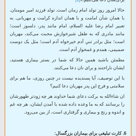
حالا امروز روز تولد امام زمان است. تولد فرزند امیر مومنان.
با همان شأن امامت و با همان اندازه کرامت و مهربانی. به
تعبیر امام رضا علیه السلام، امام مانند پدر، دلسوز است؛
مانند مادری که به طفل شیرخوارش محبت می‌کند، مهربان
است؛ مثل برادر تنیِ آدم خیرخواه آدم است؛ مثل یک دوست
صمیمی، همدم و غمخوارِ آدم است.
مطمئن باشید همین حالا که شما در بستر بیماری هستید،
ایشان ناراحتند و برای تان دعا می‌کنند.
با این توصیف، آیا پسندیده نیست در چنین روزی، ما هم برای
سلامتی و فرج این پدر مهربان دعا کنیم؟
ان شاءالله به برکت دعای شما خداوند هر چه زودتر ظهورشان
را برسانند که به ما وعده داده شده با آمدن ایشان، هر چه غم
و اندوه و رنج و بیماری و گرفتاری است، از بین می‌رود.
6. کارت تبلیغی برای بیماران بزرگسال: