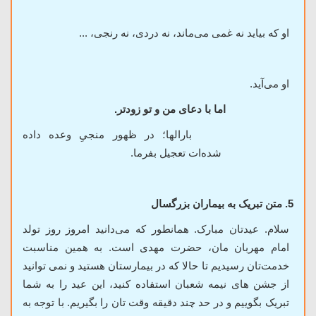
او که بیاید نه غمی می‌ماند، نه دردی، نه رنجی، ...
او می‌آید.
اما با دعای من و تو زودتر.
بارالها؛ در ظهور منجیِ وعده داده
شده‌ات تعجیل بفرما.
5. متن تبریک به بیماران بزرگسال
سلام. عیدتان مبارک. همانطور که می‌دانید امروز روز تولد
امام مهربان مان، حضرت مهدی است. به همین مناسبت
خدمت‌تان رسیدیم تا حالا که در بیمارستان هستید و نمی توانید
از جشن های نیمه شعبان استفاده کنید، این عید را به شما
تبریک بگوییم و در حد چند دقیقه وقت تان را بگیریم. با توجه به