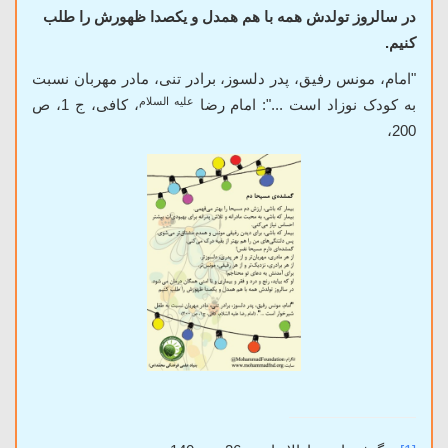
در سالروز تولدش همه با هم همدل و یکصدا ظهورش را طلب
کنیم.
"
امام، مونس رفیق، پدر دلسوز، برادر تنی، مادر مهربان نسبت
علیه السلام
به کودک نوزاد است ...": امام رضا
، کافی، ج 1، ص
200،