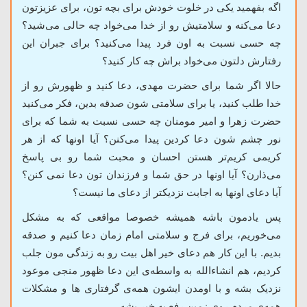
اگه بفهمید یکی در خلوت خودش برای بچه تون، برای عزیزتون
دعا می‌کنه و سلامتیش رو از خدا می‌خواد چه حالی می‌شید؟
چه حسی نسبت به اون فرد پیدا می‌کنید؟ برای جبران این
رفتارش دلتون می‌خواد براش چه کار کنید؟
حالا اگر شما برای حضرت مهدی، دعا کنید و ظهورش رو از
خدا طلب کنید، یا برای سلامتی شون صدقه بدین، فکر می‌کنید
حضرت زهرا و امیر مومنان چه حسی نسبت به شما که برای
نور چشم شون دعا کردین پیدا می‌کنن؟ آیا اونها که از هر
کریمی کریم‌‌تر هستن احسان و محبت شما رو بی پاسخ
می‌ذارن؟ آیا اونها در حق شما و فرزندان تون دعا نمی کنن؟
آیا دعای اونها به اجابت نزدیکتر از دعای ما نیست؟
پس یادمون باشه همیشه خصوصا مواقعی که به مشکل
می‌خوریم، برای فرج و سلامتی امام زمان دعا کنیم و صدقه
بدیم. با این کار هم دعای خیر اهل بیت رو به زندگی مون جلب
کردیم، هم انشاءالله به واسطه‌ی این دعا ظهور منجی موعود
نزدیک بشه و با اومدن ایشون همه‌ی گرفتاری ها و مشکلات
همه‌ی مردم روی زمین رفع به خیر بشه.