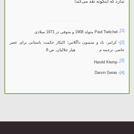
ندارد که اینگونه نقد می‌کند!
[1]
- Paul Twitchel متولد 1908 و متوفی در 1971 میلادی
[2]
- کرامر، تاد و منسون داگلاس؛ اکنکار حکمت باستانی برای عصر
حاضر، ترجمه م هیار جلالیان، ص 8.
[3]
Harold Klemp
-
[4]
Darvin Geras
-