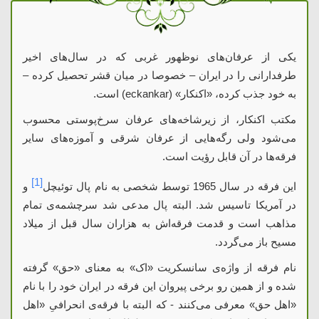
یکی از عرفان‌های نوظهور غربی که در سال‌های اخیر
طرفدارانی را در ایران – خصوصا در میان قشر تحصیل کرده –
به خود جذب کرده، «اکنکار» (
eckankar
) است.
مکتب اکنکار، از زیرشاخه‌های عرفان سرخ‌پوستی محسوب
می‌شود ولی رگه‌هایی از عرفان شرقی و آموزه‌های سایر
فرقه‌ها در آن قابل رؤیت است.
[1]
این فرقه در سال 1965 توسط شخصی به نام پال توئیچل
و
در آمریکا تاسیس شد. البته پال مدعی شد سرچشمه‌‌ی تمام
مذاهب است و قدمت فرقه‌اش به هزاران سال قبل از میلاد
مسیح باز می‌گردد.
نام فرقه از واژه‌‌ی سانسکریت «اک» به معنای «حق» گرفته
شده و از همین رو برخی پیروان این فرقه در ایران خود را با نام
«اهل حق» معرفی می‌کنند - که البته با فرقه‌‌ی انحرافیِ «اهل