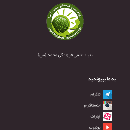
بنیاد علمی فرهنگی محمد (ص)
به ما بپیوندید
تلگرام
اینستاگرام
آپارات
یوتیوب