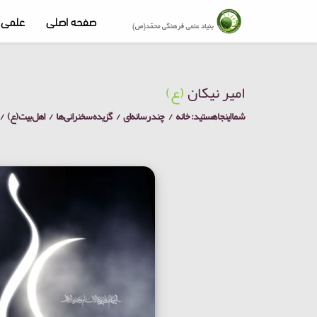
صفحه اصلی
علمی 
امیر نیکان
(ع)
شما اینجا هستید:
خانه
چند رسانه‌ای
گزیده سخنرانی ها
اهل بیت (ع)