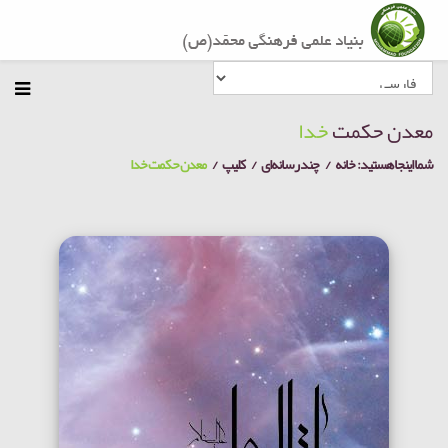
معدن حکمت
خدا
شما اینجا هستید:
خانه
چند رسانه‌ای
کلیپ
معدن حکمت خدا