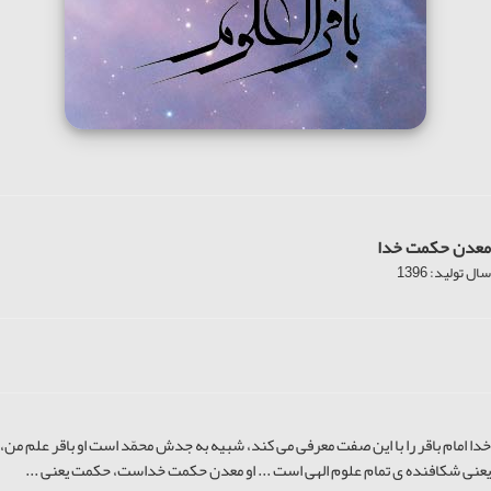
معدن حکمت خدا
سال تولید: 1396
خدا امام باقر را با این صفت معرفی می کند، شبیه به جدش محمّد است او باقر علم من،
یعنی شکافنده ی تمام علوم الهی است ... او معدن حکمت خداست، حکمت یعنی ...