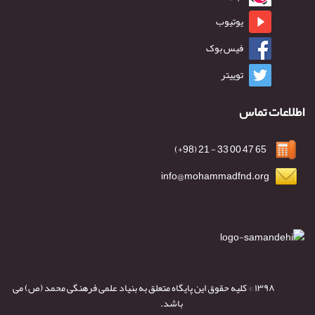
یوتیوب
فیس بوک
توییتر
اطلاعات تماس
65 47 00 33 - 21 (98+)
info@mohammadfnd.org
۱۳۹۸ © کلیه حقوق این پایگاه متعلق به بنیاد علمی فرهنگی محمد (ص) می
باشد.