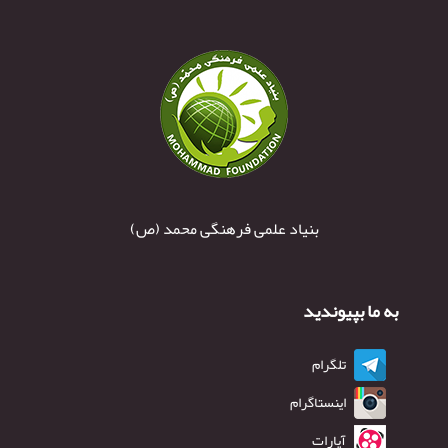
بنیاد علمی فرهنگی محمد (ص)
به ما بپیوندید
تلگرام
اینستاگرام
آپارات