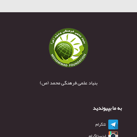
بنیاد علمی فرهنگی محمد (ص)
به ما بپیوندید
تلگرام
اینستاگرام