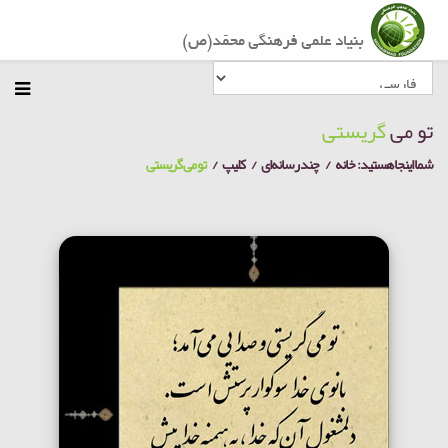
تو می
گریستی
شما اینجا هستید:
خانه
چند رسانه‌ای
کلیپ
تو می گریستی