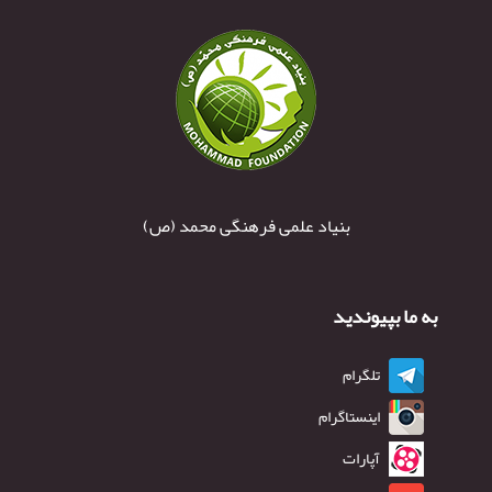
بنیاد علمی فرهنگی محمد (ص)
به ما بپیوندید
تلگرام
اینستاگرام
آپارات