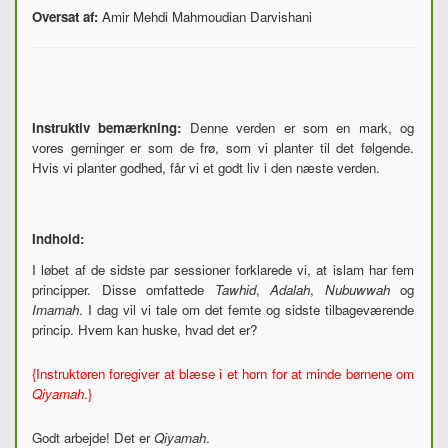
Oversat af:
Amir Mehdi Mahmoudian Darvishani
Instruktiv bemærkning:
Denne verden er som en mark, og
vores gerninger er som de frø, som vi planter til det følgende.
Hvis vi planter godhed, får vi et godt liv i den næste verden.
Indhold:
I løbet af de sidste par sessioner forklarede vi, at islam har fem
principper. Disse omfattede
Tawhid
,
Adalah
,
Nubuwwah
og
Imamah
. I dag vil vi tale om det femte og sidste tilbageværende
princip. Hvem kan huske, hvad det er?
{Instruktøren foregiver at blæse i et horn for at minde børnene om
Qiyamah
.}
Godt arbejde! Det er
Qiyamah
.