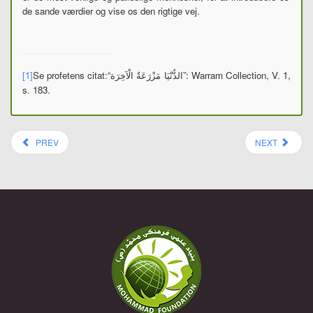
de sande værdier og vise os den rigtige vej.
[1]
Se profetens citat:
“
”: Warram Collection, V. 1,
الدُّنْيَا مَزْرَعَةُ الْآخِرَة
s. 183.
PREV
NEXT