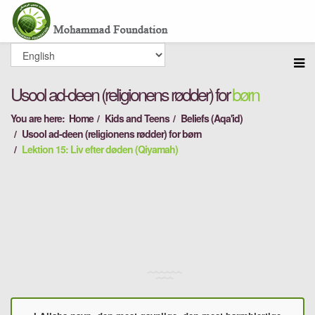
Usool ad-deen (religionens rødder) for
børn
You are here:
Home
Kids and Teens
Beliefs (Aqa'id)
Usool ad-deen (religionens rødder) for børn
Lektion 15: Liv efter døden (Qiyamah)