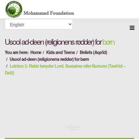
Usool ad-deen (religionens rødder) for
børn
You are here:
Home
Kids and Teens
Beliefs (Aqa'id)
Usool ad-deen (religionens rødder) for børn
Lektion 3: Rabb betyder Lord, Sustainer eller Nurturer (Tawhid –
Del2)