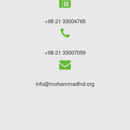
+98 21 33004765
+98 21 33007059
info@mohammadfnd.org