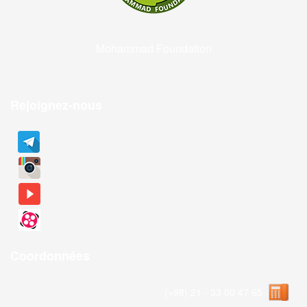
Mohammad Foundation
Rejoignez-nous
Coordonnées
(+98) 21 - 33 00 47 65