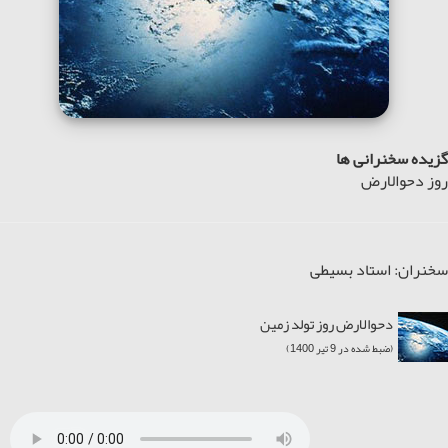
گزیده سخنرانی ها
روز دحوالارض
سخنران: استاد بسیطی
دحوالارض روز تولد زمین
(ضبط شده در 9 تیر 1400)