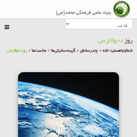
روز
دحوالارض
شما اینجا هستید:
خانه
چند رسانه‌ای
گزیده سخنرانی ها
مناسبت‌ها
روز دحوالارض