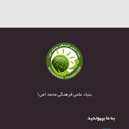
بنیاد علمی فرهنگی محمد (ص)
به ما بپیوندید