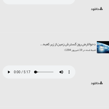
دانلود
دحوالارض روز گسترش زمین از زیر کعبه...
(ضبط شده در 19 شهریور 1394)
دانلود