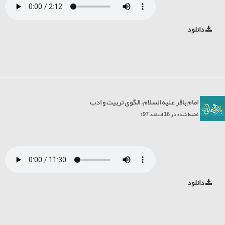
دانلود
امام باقر علیه السلام، الگوی تربیت و ادب
(ضبط شده در 16 اسفند 97)
دانلود