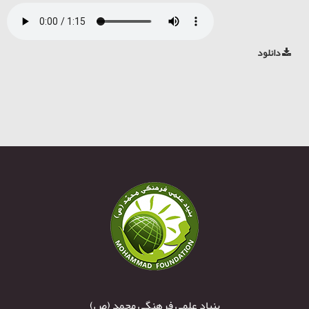
دانلود
بنیاد علمی فرهنگی محمد (ص)