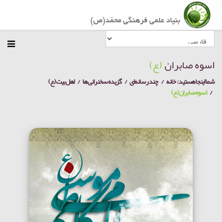
اسوه صابران
(ع)
شما اینجا هستید:
خانه
چند رسانه‌ای
گزیده سخنرانی ها
اهل بیت (ع)
اسوه صابران (ع)