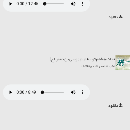
دانلود
نجات هشام توسط امام موسی بن جعفر (ع)
(ضبط شده در 25 دی 1393)
دانلود