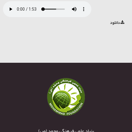
دانلود
بنیاد علمی فرهنگی محمد (ص)