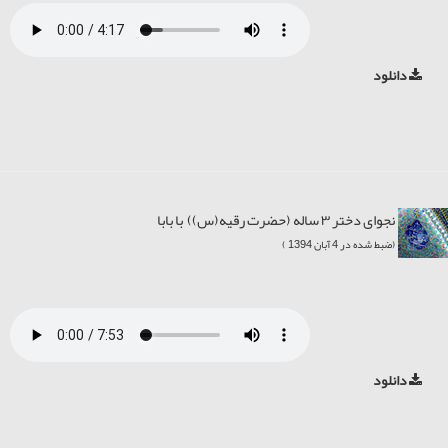
دانلود
نجوای دختر ۳ ساله (حضرت رقیه(س)) با بابا
(ضبط شده در 4 آبان 1394 )
دانلود