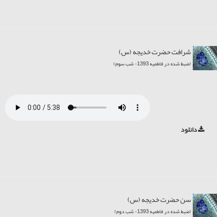
شرافت حضرت خديجه (س)
(ضبط شده در فاطمیه 1393- شب سوم)
دانلود
سن حضرت خدیجه (س)
(ضبط شده در فاطمیه 1393- شب دوم)