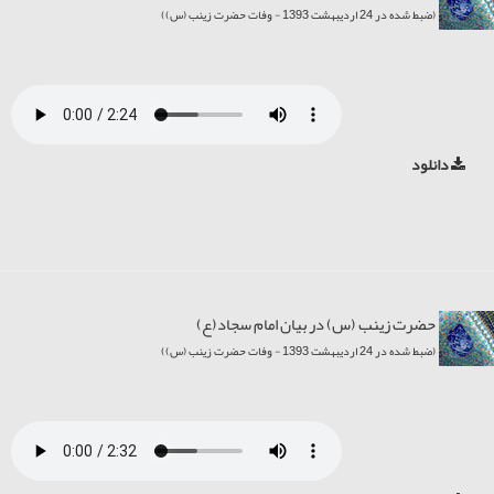
(ضبط شده در 24 اردیبهشت 1393 - وفات حضرت زینب (س))
دانلود
حضرت زینب (س) در بیان امام سجاد(ع)
(ضبط شده در 24 اردیبهشت 1393 - وفات حضرت زینب (س))