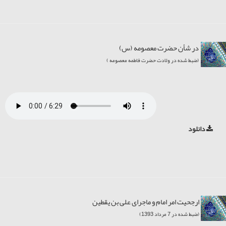
در شأن حضرت معصومه (س)
(ضبط شده در ولادت حضرت فاطمه معصومه )
دانلود
ارجحیت امر امام و ماجرای علی بن یقطین
(ضبط شده در 7 مرداد 1393)