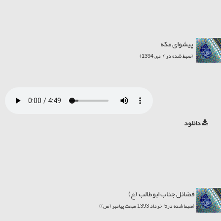
پیشوای مکه
(ضبط شده در 7 دی 1394)
دانلود
فضائل جناب ابوطالب (ع)
(ضبط شده در5 خرداد 1393 مبعث پیامبر (ص))