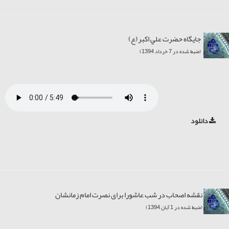
جایگاه حضرت علي اکبر(ع)
(ضبط شده در 7 خرداد 1394)
دانلود
نقشه اصحاب در شب عاشورا برای نصرت امام زمانشان
(ضبط شده در 1 آبان 1394)