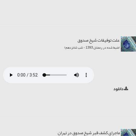
علت توفیقات شیخ صدوق
(ضبط شده در رمضان 1393 - شب شانزدهم)
دانلود
ماجرای کشف قبر شیخ صدوق در تهران