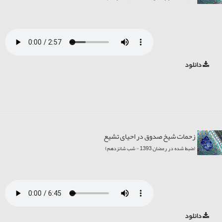
دانلود
زحمات شیخ صدوق در احیای تشیع
(ضبط شده در رمضان 1393 - شب شانزدهم)
دانلود