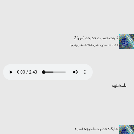
ثروت حضرت خديجه (س) 2
(ضبط شده در فاطمیه 1393- شب پنجم)
دانلود
جایگاه حضرت خديجه (س)