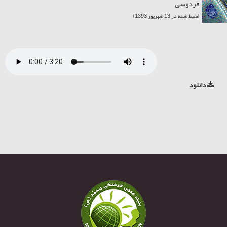
فردوسی
(ضبط شده در 13 شهریور 1393)
دانلود