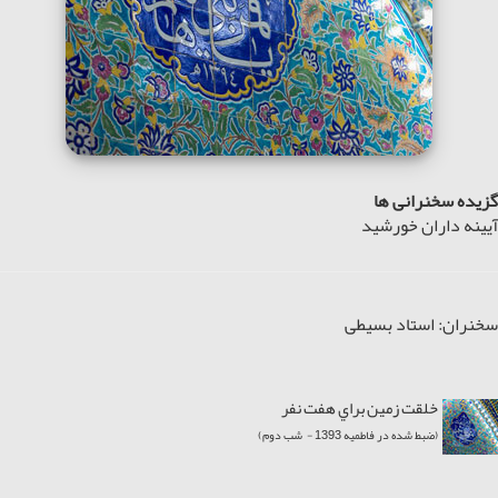
گزیده سخنرانی ها
آیینه داران خورشید
سخنران: استاد بسیطی
خلقت زمين براي هفت نفر
(ضبط شده در فاطمیه 1393 - شب دوم)