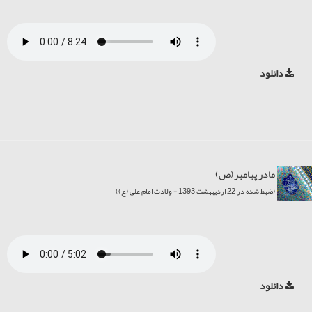
دانلود
مادر پیامبر(ص)
(ضبط شده در 22 اردیبهشت 1393 - ولادت امام علی (ع))
دانلود