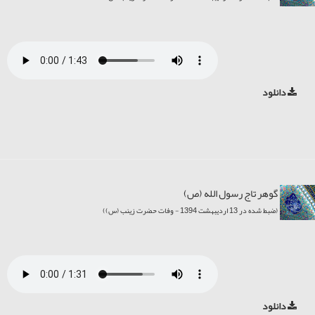
دانلود
گوهر تاج رسول الله (ص)
(ضبط شده در 13 اردیبهشت 1394 - وفات حضرت زینب (س))
دانلود