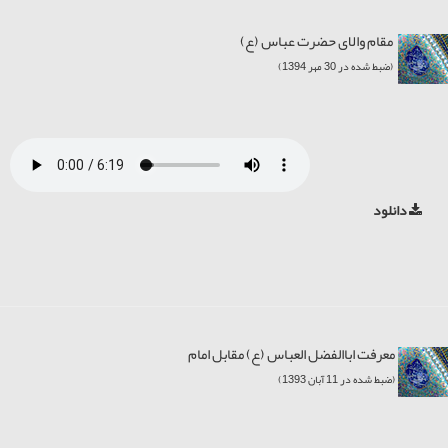
مقام والای حضرت عباس (ع)
(ضبط شده در 30 مهر 1394)
دانلود
معرفت اباالفضل العباس (ع) مقابل امام
(ضبط شده در 11 آبان 1393)