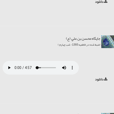
دانلود
جایگاه محسن بن علي (ع)
(ضبط شده در فاطمیه 1393- شب چهارم )
دانلود