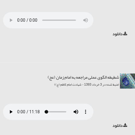
دانلود
شطیطه الگوی عملی مراجعه به امام زمان (عج)
(ضبط شده در 3 خرداد 1393 - شهادت امام کاظم (ع))
دانلود