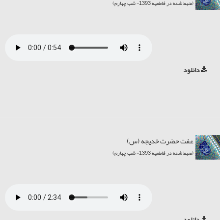
(ضبط شده در فاطمیه 1393- شب چهارم)
دانلود
عفت حضرت خديجه (س)
(ضبط شده در فاطمیه 1393- شب چهارم)
دانلود