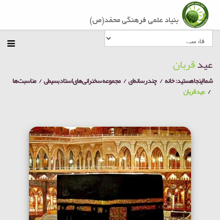
عید
قربان
شما اینجا هستید:
خانه
چند رسانه‌ای
مجموعه سخنرانی های استاد بسیطی
مناسبت ها
عید قربان