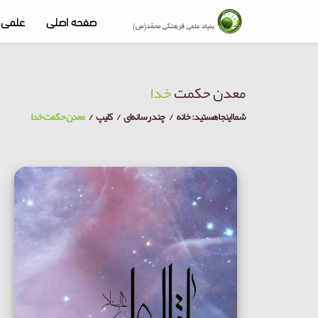
صفحه اصلی
علمی 
معدن حکمت
خدا
شما اینجا هستید:
خانه
چند رسانه‌ای
کلیپ
معدن حکمت خدا